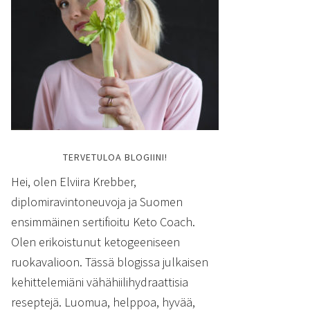
TERVETULOA BLOGIINI!
Hei, olen Elviira Krebber,
diplomiravintoneuvoja ja Suomen
ensimmäinen sertifioitu Keto Coach.
Olen erikoistunut ketogeeniseen
ruokavalioon. Tässä blogissa julkaisen
kehittelemiäni vähähiilihydraattisia
reseptejä. Luomua, helppoa, hyvää,