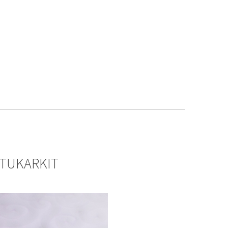
TTUKARKIT