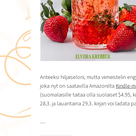
Anteeksi hiljaiseloni, mutta viimeistelin eng
joka nyt on saatavilla Amazonilta
Kindle-
(suomalaisille taitaa olla suolaiset $4.95, k
28.3. ja lauantaina 29.3. kirjan voi ladata p
…