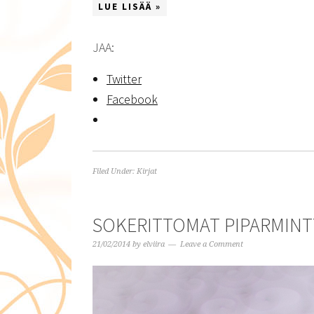
LUE LISÄÄ »
JAA:
Twitter
Facebook
Filed Under:
Kirjat
SOKERITTOMAT PIPARMIN
21/02/2014
by
elviira
Leave a Comment