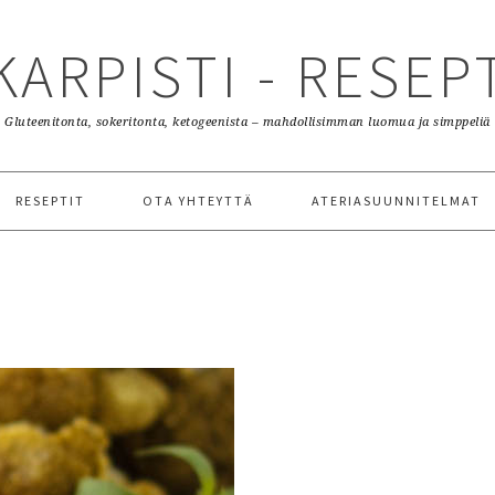
KARPISTI - RESEP
Gluteenitonta, sokeritonta, ketogeenista – mahdollisimman luomua ja simppeliä
RESEPTIT
OTA YHTEYTTÄ
ATERIASUUNNITELMAT