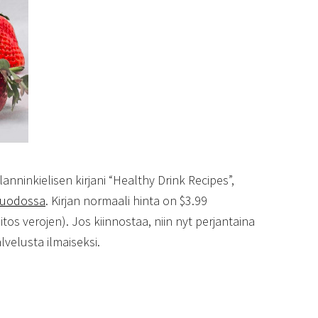
lanninkielisen kirjani “Healthy Drink Recipes”,
muodossa
. Kirjan normaali hinta on $3.99
iitos verojen). Jos kiinnostaa, niin nyt perjantaina
alvelusta ilmaiseksi.