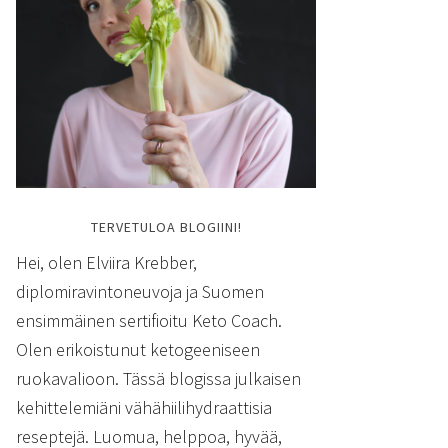
TERVETULOA BLOGIINI!
Hei, olen Elviira Krebber,
diplomiravintoneuvoja ja Suomen
ensimmäinen sertifioitu Keto Coach.
Olen erikoistunut ketogeeniseen
ruokavalioon. Tässä blogissa julkaisen
kehittelemiäni vähähiilihydraattisia
reseptejä. Luomua, helppoa, hyvää,