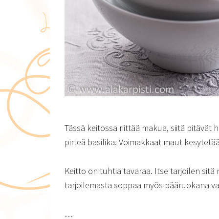
Tässä keitossa riittää makua, siitä pitävät
pirteä basilika. Voimakkaat maut kesytet
Keitto on tuhtia tavaraa. Itse tarjoilen sit
tarjoilemasta soppaa myös pääruokana va
…