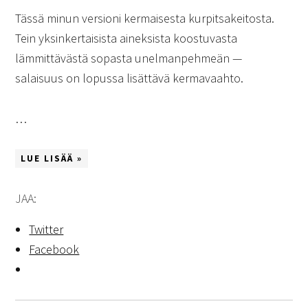
Tässä minun versioni kermaisesta kurpitsakeitosta.
Tein yksinkertaisista aineksista koostuvasta
lämmittävästä sopasta unelmanpehmeän —
salaisuus on lopussa lisättävä kermavaahto.
…
LUE LISÄÄ »
JAA:
Twitter
Facebook