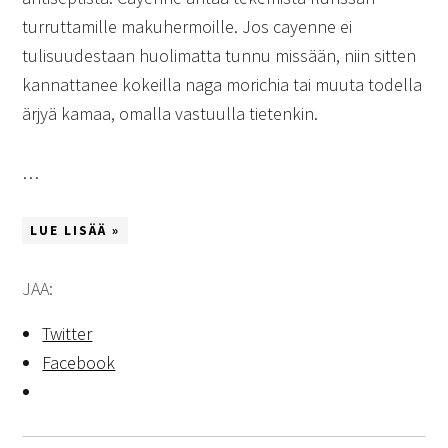
turruttamille makuhermoille. Jos cayenne ei
tulisuudestaan huolimatta tunnu missään, niin sitten
kannattanee kokeilla naga morichia tai muuta todella
ärjyä kamaa, omalla vastuulla tietenkin.
…
LUE LISÄÄ »
JAA:
Twitter
Facebook