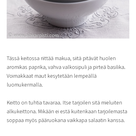
Tässä keitossa riittää makua, siitä pitävät huolen
aromikas paprika, vahva valkosipuli ja pirteä basilika.
Voimakkaat maut kesytetään lempeällä
luomukermalla.
Keitto on tuhtia tavaraa. Itse tarjoilen sitä mieluiten
alkukeittona. Mikään ei estä kuitenkaan tarjoilemasta
soppaa myös pääruokana vaikkapa salaatin kanssa.