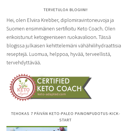
TERVETULOA BLOGIINI!
Hei, olen Elviira Krebber, diplomiravintoneuvoja ja
Suomen ensimmäinen sertifioitu Keto Coach. Olen
erikoistunut ketogeeniseen ruokavalioon. Tässä
blogissa julkaisen kehittelemiäni vähähiilihydraattisia
reseptejä. Luomua, helppoa, hyvää, terveellistä,
tervehdyttävää.
TEHOKAS 7 PÄIVÄN KETO-PALEO PAINONPUDOTUS-KICK-
START