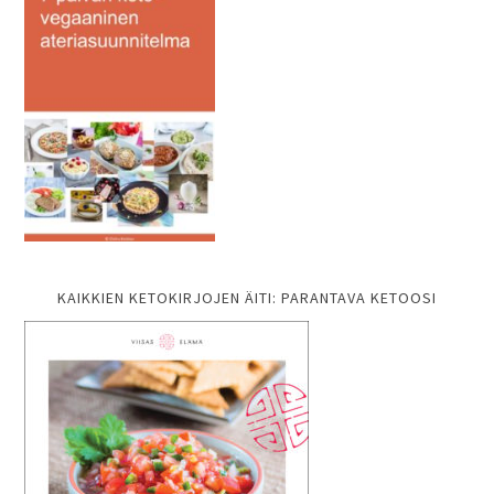
KAIKKIEN KETOKIRJOJEN ÄITI: PARANTAVA KETOOSI