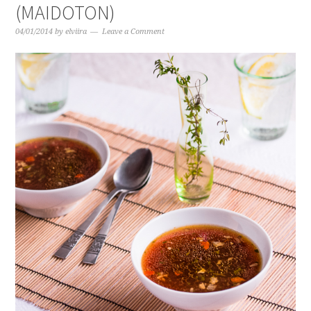
(MAIDOTON)
04/01/2014
by
elviira
Leave a Comment