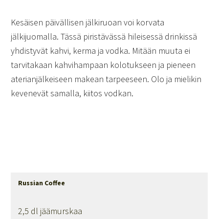
Kesäisen päivällisen jälkiruoan voi korvata
jälkijuomalla. Tässä piristävässä hileisessä drinkissä
yhdistyvät kahvi, kerma ja vodka. Mitään muuta ei
tarvitakaan kahvihampaan kolotukseen ja pieneen
aterianjälkeiseen makean tarpeeseen. Olo ja mielikin
kevenevät samalla, kiitos vodkan.
Russian Coffee
2,5 dl jäämurskaa