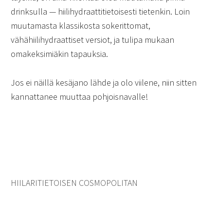
drinksulla — hiilihydraattitietoisesti tietenkin. Loin
muutamasta klassikosta sokerittomat,
vähähiilihydraattiset versiot, ja tulipa mukaan
omakeksimiäkin tapauksia.
Jos ei näillä kesäjano lähde ja olo viilene, niin sitten
kannattanee muuttaa pohjoisnavalle!
HIILARITIETOISEN COSMOPOLITAN