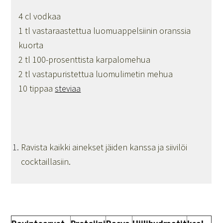
4 cl vodkaa
1 tl vastaraastettua luomuappelsiinin oranssia
kuorta
2 tl 100-prosenttista karpalomehua
2 tl vastapuristettua luomulimetin mehua
10 tippaa
steviaa
Ravista kaikki ainekset jäiden kanssa ja siivilöi
cocktaillasiin.