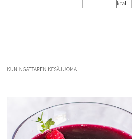
kcal
KUNINGATTAREN KESÄJUOMA