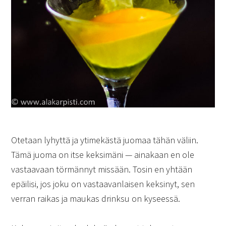
Otetaan lyhyttä ja ytimekästä juomaa tähän väliin.
Tämä juoma on itse keksimäni — ainakaan en ole
vastaavaan törmännyt missään. Tosin en yhtään
epäilisi, jos joku on vastaavanlaisen keksinyt, sen
verran raikas ja maukas drinksu on kyseessä.