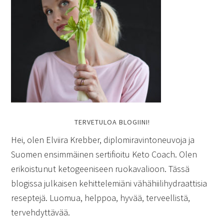
TERVETULOA BLOGIINI!
Hei, olen Elviira Krebber, diplomiravintoneuvoja ja
Suomen ensimmäinen sertifioitu Keto Coach. Olen
erikoistunut ketogeeniseen ruokavalioon. Tässä
blogissa julkaisen kehittelemiäni vähähiilihydraattisia
reseptejä. Luomua, helppoa, hyvää, terveellistä,
tervehdyttävää.