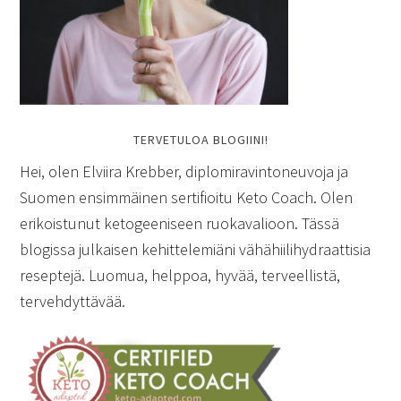
TERVETULOA BLOGIINI!
Hei, olen Elviira Krebber, diplomiravintoneuvoja ja
Suomen ensimmäinen sertifioitu Keto Coach. Olen
erikoistunut ketogeeniseen ruokavalioon. Tässä
blogissa julkaisen kehittelemiäni vähähiilihydraattisia
reseptejä. Luomua, helppoa, hyvää, terveellistä,
tervehdyttävää.