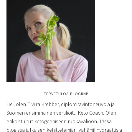
TERVETULOA BLOGIINI!
Hei, olen Elviira Krebber, diplomiravintoneuvoja ja
Suomen ensimmäinen sertifioitu Keto Coach. Olen
erikoistunut ketogeeniseen ruokavalioon. Tässä
blogissa julkaisen kehittelemiäni vähähiilihydraattisia