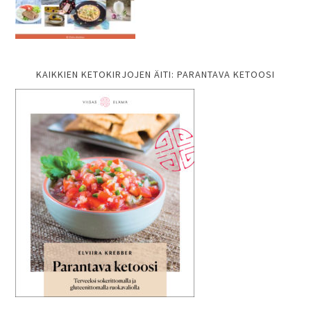
KAIKKIEN KETOKIRJOJEN ÄITI: PARANTAVA KETOOSI