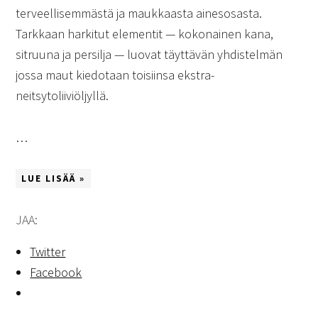
terveellisemmästä ja maukkaasta ainesosasta.
Tarkkaan harkitut elementit — kokonainen kana,
sitruuna ja persilja — luovat täyttävän yhdistelmän
jossa maut kiedotaan toisiinsa ekstra-
neitsytoliiviöljyllä.
…
LUE LISÄÄ »
JAA:
Twitter
Facebook