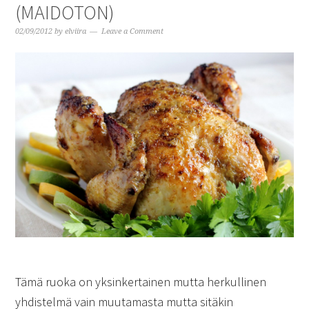
(MAIDOTON)
02/09/2012
by
elviira
Leave a Comment
Tämä ruoka on yksinkertainen mutta herkullinen
yhdistelmä vain muutamasta mutta sitäkin