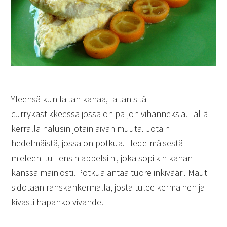
Yleensä kun laitan kanaa, laitan sitä
currykastikkeessa jossa on paljon vihanneksia. Tällä
kerralla halusin jotain aivan muuta. Jotain
hedelmäistä, jossa on potkua. Hedelmäisestä
mieleeni tuli ensin appelsiini, joka sopiikin kanan
kanssa mainiosti. Potkua antaa tuore inkivääri. Maut
sidotaan ranskankermalla, josta tulee kermainen ja
kivasti hapahko vivahde.