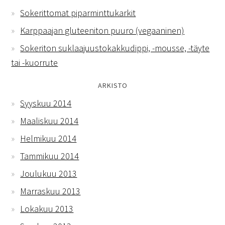
Sokerittomat piparminttukarkit
Karppaajan gluteeniton puuro (vegaaninen)
Sokeriton suklaajuustokakkudippi, -mousse, -täyte
tai -kuorrute
ARKISTO
Syyskuu 2014
Maaliskuu 2014
Helmikuu 2014
Tammikuu 2014
Joulukuu 2013
Marraskuu 2013
Lokakuu 2013