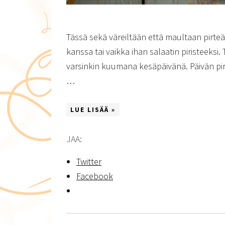
Tässä sekä väreiltään että maultaan pirteä j
kanssa tai vaikka ihan salaatin piristeeksi.
varsinkin kuumana kesäpäivänä. Päivän pir
…
LUE LISÄÄ »
JAA:
Twitter
Facebook