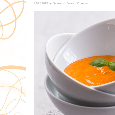
17/11/2013
by
Elviira
Leave a Comment