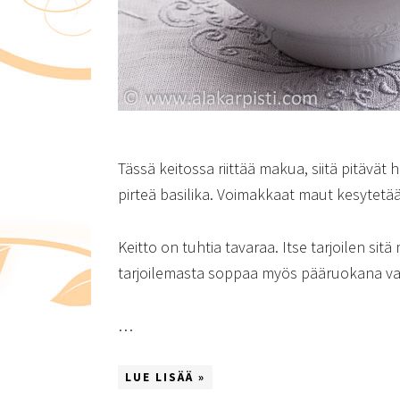
Tässä keitossa riittää makua, siitä pitävät
pirteä basilika. Voimakkaat maut kesytet
Keitto on tuhtia tavaraa. Itse tarjoilen sit
tarjoilemasta soppaa myös pääruokana va
…
LUE LISÄÄ »