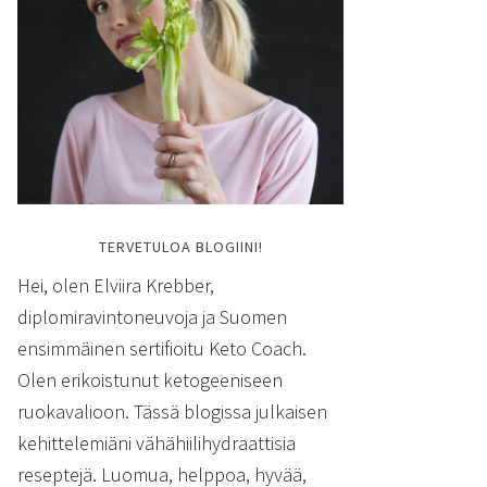
TERVETULOA BLOGIINI!
Hei, olen Elviira Krebber,
diplomiravintoneuvoja ja Suomen
ensimmäinen sertifioitu Keto Coach.
Olen erikoistunut ketogeeniseen
ruokavalioon. Tässä blogissa julkaisen
kehittelemiäni vähähiilihydraattisia
reseptejä. Luomua, helppoa, hyvää,