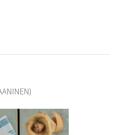
GAANINEN)