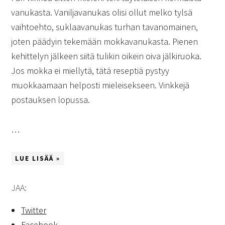
vanukasta. Vaniljavanukas olisi ollut melko tylsä
vaihtoehto, suklaavanukas turhan tavanomainen,
joten päädyin tekemään mokkavanukasta. Pienen
kehittelyn jälkeen siitä tulikin oikein oiva jälkiruoka.
Jos mokka ei miellytä, tätä reseptiä pystyy
muokkaamaan helposti mieleisekseen. Vinkkejä
postauksen lopussa.
…
LUE LISÄÄ »
JAA:
Twitter
Facebook