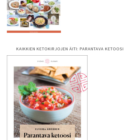
KAIKKIEN KETOKIRJOJEN ÄITI: PARANTAVA KETOOSI