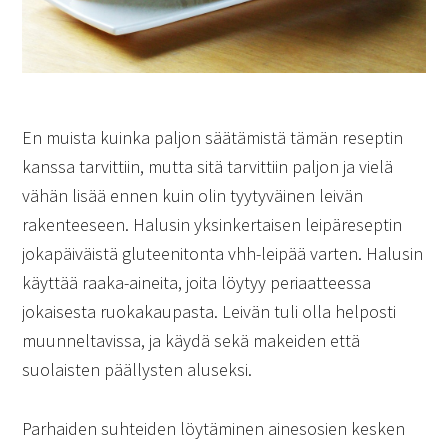
En muista kuinka paljon säätämistä tämän reseptin
kanssa tarvittiin, mutta sitä tarvittiin paljon ja vielä
vähän lisää ennen kuin olin tyytyväinen leivän
rakenteeseen. Halusin yksinkertaisen leipäreseptin
jokapäiväistä gluteenitonta vhh-leipää varten. Halusin
käyttää raaka-aineita, joita löytyy periaatteessa
jokaisesta ruokakaupasta. Leivän tuli olla helposti
muunneltavissa, ja käydä sekä makeiden että
suolaisten päällysten aluseksi.
Parhaiden suhteiden löytäminen ainesosien kesken