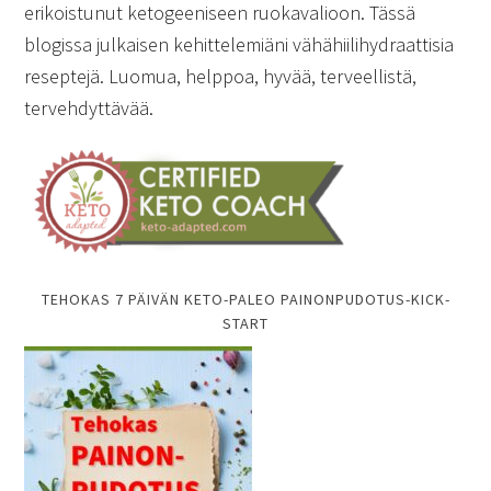
erikoistunut ketogeeniseen ruokavalioon. Tässä
blogissa julkaisen kehittelemiäni vähähiilihydraattisia
reseptejä. Luomua, helppoa, hyvää, terveellistä,
tervehdyttävää.
TEHOKAS 7 PÄIVÄN KETO-PALEO PAINONPUDOTUS-KICK-
START