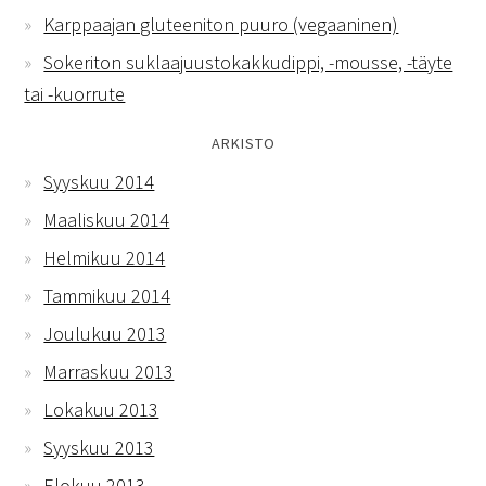
Karppaajan gluteeniton puuro (vegaaninen)
Sokeriton suklaajuustokakkudippi, -mousse, -täyte
tai -kuorrute
ARKISTO
Syyskuu 2014
Maaliskuu 2014
Helmikuu 2014
Tammikuu 2014
Joulukuu 2013
Marraskuu 2013
Lokakuu 2013
Syyskuu 2013
Elokuu 2013