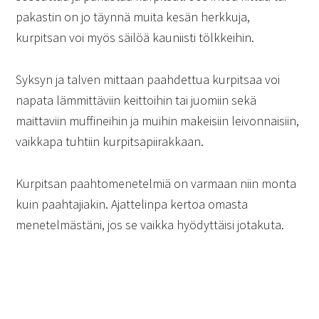
pakastin on jo täynnä muita kesän herkkuja,
kurpitsan voi myös säilöä kauniisti tölkkeihin.
Syksyn ja talven mittaan paahdettua kurpitsaa voi
napata lämmittäviin keittoihin tai juomiin sekä
maittaviin muffineihin ja muihin makeisiin leivonnaisiin,
vaikkapa tuhtiin kurpitsapiirakkaan.
Kurpitsan paahtomenetelmiä on varmaan niin monta
kuin paahtajiakin. Ajattelinpa kertoa omasta
menetelmästäni, jos se vaikka hyödyttäisi jotakuta.