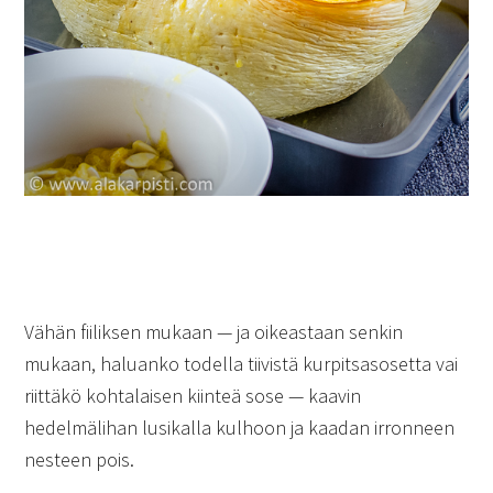
Vähän fiiliksen mukaan — ja oikeastaan senkin
mukaan, haluanko todella tiivistä kurpitsasosetta vai
riittäkö kohtalaisen kiinteä sose — kaavin
hedelmälihan lusikalla kulhoon ja kaadan irronneen
nesteen pois.