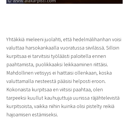
Yhtäkkiä mieleeni juolahti, että hedelmälihanhan voisi
valuttaa harsokankaalla vuoratussa siivilässä. Silloin
kurpitsaa ei tarvitsisi työläästi paloitella ennen
paahtamista, puolikkaaksi leikkaaminen riittäisi.
Mahdollinen vetisyys ei haittaisi ollenkaan, koska
valuttamalla nesteestä pääsisi helposti eroon.
Kokonaista kurpitsaa en viitsisi paahtaa, olen
tarpeeksi kuullut kauhujuttuja uunissa räjähtelevistä
kurpitsoista, vaikka niihin kuinka olisi pistelty reikiä
hajoamisen estämiseksi.