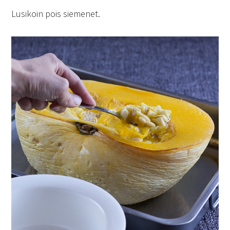
Lusikoin pois siemenet.