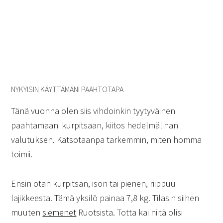
NYKYISIN KÄYTTÄMÄNI PAAHTOTAPA
Tänä vuonna olen siis vihdoinkin tyytyväinen
paahtamaani kurpitsaan, kiitos hedelmälihan
valutuksen. Katsotaanpa tarkemmin, miten homma
toimii.
Ensin otan kurpitsan, ison tai pienen, riippuu
lajikkeesta. Tämä yksilö painaa 7,8 kg. Tilasin siihen
muuten
siemenet
Ruotsista. Totta kai niitä olisi