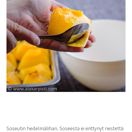
Soseutin hedelmälihan. Soseesta ei erittynyt nestettä