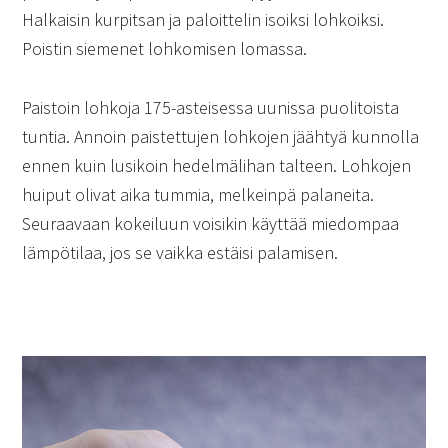
Halkaisin kurpitsan ja paloittelin isoiksi lohkoiksi.
Poistin siemenet lohkomisen lomassa.
Paistoin lohkoja 175-asteisessa uunissa puolitoista
tuntia. Annoin paistettujen lohkojen jäähtyä kunnolla
ennen kuin lusikoin hedelmälihan talteen. Lohkojen
huiput olivat aika tummia, melkeinpä palaneita.
Seuraavaan kokeiluun voisikin käyttää miedompaa
lämpötilaa, jos se vaikka estäisi palamisen.