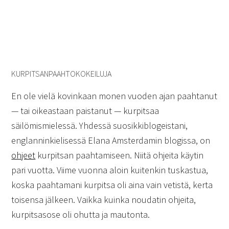
KURPITSANPAAHTOKOKEILUJA
En ole vielä kovinkaan monen vuoden ajan paahtanut
— tai oikeastaan paistanut — kurpitsaa
säilömismielessä. Yhdessä suosikkiblogeistani,
englanninkielisessä Elana Amsterdamin blogissa, on
ohjeet
kurpitsan paahtamiseen. Niitä ohjeita käytin
pari vuotta. Viime vuonna aloin kuitenkin tuskastua,
koska paahtamani kurpitsa oli aina vain vetistä, kerta
toisensa jälkeen. Vaikka kuinka noudatin ohjeita,
kurpitsasose oli ohutta ja mautonta.