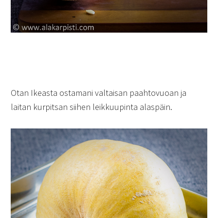
Otan Ikeasta ostamani valtaisan paahtovuoan ja
laitan kurpitsan siihen leikkuupinta alaspäin.