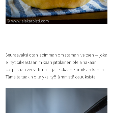
Seuraavaksi otan isoimman omistamani veitsen — joka
ei nyt oikeastaan mikään jättiläinen ole ainakaan
kurpitsaan verrattuna — ja leikkaan kurpitsan kahtia.
Tämä taitaakin olla yksi työläimmistä osuuksista.