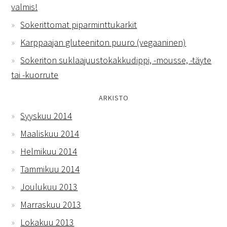
valmis!
Sokerittomat piparminttukarkit
Karppaajan gluteeniton puuro (vegaaninen)
Sokeriton suklaajuustokakkudippi, -mousse, -täyte
tai -kuorrute
ARKISTO
Syyskuu 2014
Maaliskuu 2014
Helmikuu 2014
Tammikuu 2014
Joulukuu 2013
Marraskuu 2013
Lokakuu 2013