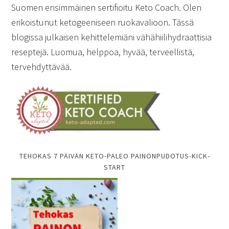
Suomen ensimmäinen sertifioitu Keto Coach. Olen
erikoistunut ketogeeniseen ruokavalioon. Tässä
blogissa julkaisen kehittelemiäni vähähiilihydraattisia
reseptejä. Luomua, helppoa, hyvää, terveellistä,
tervehdyttävää.
TEHOKAS 7 PÄIVÄN KETO-PALEO PAINONPUDOTUS-KICK-
START