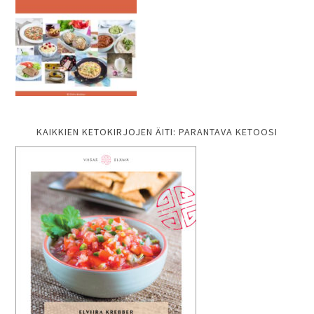
KAIKKIEN KETOKIRJOJEN ÄITI: PARANTAVA KETOOSI