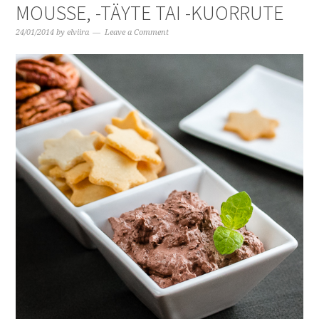
MOUSSE, -TÄYTE TAI -KUORRUTE
24/01/2014
by
elviira
Leave a Comment