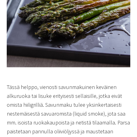
Tässä helppo, vienosti savunmakuinen keväinen
alkuruoka tai lisuke erityisesti sellaisille, jotka eivät
omista hiiligrilliä. Savunmaku tulee yksinkertaisesti
nestemäisestä savuaromista (liquid smoke), jota saa
mm. isoista ruokakaupoista ja netistä tilaamalla. Parsa
paistetaan pannulla oliiviöljyssä ja maustetaan