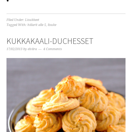
Filed Under:
Lisukkeet
Tagged With:
hiilarit alle 5
,
lisuke
KUKKAKAALI-DUCHESSET
17/02/2013
by
elviira
4 Comments