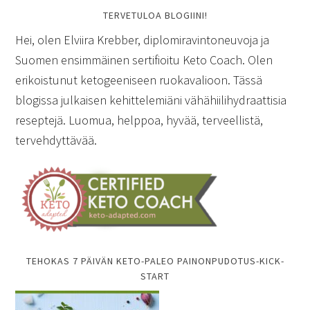
TERVETULOA BLOGIINI!
Hei, olen Elviira Krebber, diplomiravintoneuvoja ja
Suomen ensimmäinen sertifioitu Keto Coach. Olen
erikoistunut ketogeeniseen ruokavalioon. Tässä
blogissa julkaisen kehittelemiäni vähähiilihydraattisia
reseptejä. Luomua, helppoa, hyvää, terveellistä,
tervehdyttävää.
TEHOKAS 7 PÄIVÄN KETO-PALEO PAINONPUDOTUS-KICK-
START