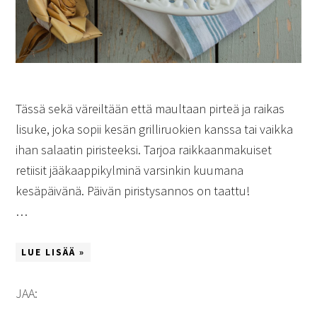
Tässä sekä väreiltään että maultaan pirteä ja raikas
lisuke, joka sopii kesän grilliruokien kanssa tai vaikka
ihan salaatin piristeeksi. Tarjoa raikkaanmakuiset
retiisit jääkaappikylminä varsinkin kuumana
kesäpäivänä. Päivän piristysannos on taattu!
…
LUE LISÄÄ »
JAA: