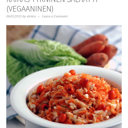
(VEGAANINEN)
06/01/2013
by
elviira
Leave a Comment