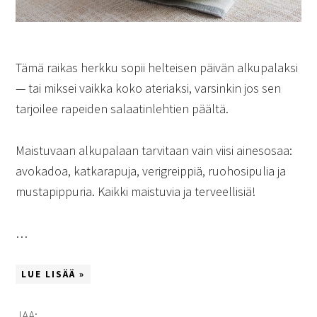
Tämä raikas herkku sopii helteisen päivän alkupalaksi
— tai miksei vaikka koko ateriaksi, varsinkin jos sen
tarjoilee rapeiden salaatinlehtien päältä.
Maistuvaan alkupalaan tarvitaan vain viisi ainesosaa:
avokadoa, katkarapuja, verigreippiä, ruohosipulia ja
mustapippuria. Kaikki maistuvia ja terveellisiä!
…
LUE LISÄÄ »
JAA: