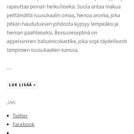
rapeuttaa pinnan herkulliseksi. Suola antaa makua
peittämättä ruusukaalin omaa, hienoa aromia, joka
pitkän haudutuksen johdosta kypsyy lempeäksi ja
hieman paahteiseksi. Bonusreseptinä on
appelsiininen balsamicokastike, joka sopii täydellisesti
lämpimien ruusukaalien kanssa.
…
LUE LISÄÄ »
JAA:
Twitter
Facebook