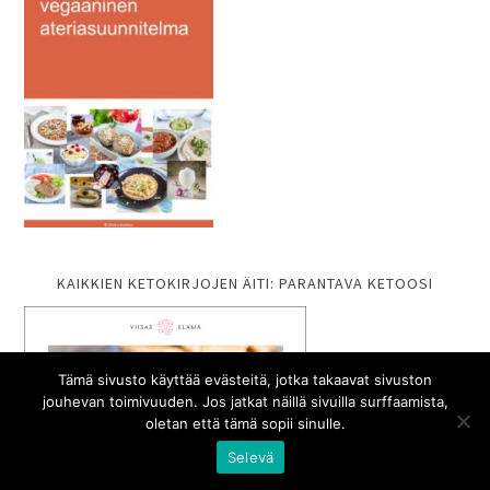
KAIKKIEN KETOKIRJOJEN ÄITI: PARANTAVA KETOOSI
Tämä sivusto käyttää evästeitä, jotka takaavat sivuston
jouhevan toimivuuden. Jos jatkat näillä sivuilla surffaamista,
oletan että tämä sopii sinulle.
Selevä