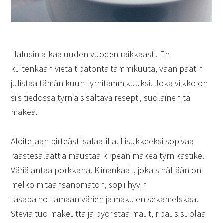
Halusin alkaa uuden vuoden raikkaasti. En
kuitenkaan vietä tipatonta tammikuuta, vaan päätin
julistaa tämän kuun tyrnitammikuuksi. Joka viikko on
siis tiedossa tyrniä sisältävä resepti, suolainen tai
makea.
Aloitetaan pirteästi salaatilla. Lisukkeeksi sopivaa
raastesalaattia maustaa kirpeän makea tyrnikastike.
Väriä antaa porkkana. Kiinankaali, joka sinällään on
melko mitäänsanomaton, sopii hyvin
tasapainottamaan värien ja makujen sekamelskaa.
Stevia tuo makeutta ja pyöristää maut, ripaus suolaa