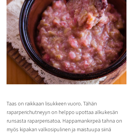
Taas on raikkaan lisukkeen vuoro. Tähän
raparperichutneyyn on helppo upottaa alkukesän
runsasta raparperisatoa. Happamankirpeä tahna on
myös kipakan valkosipulinen ja maistuupa siinä