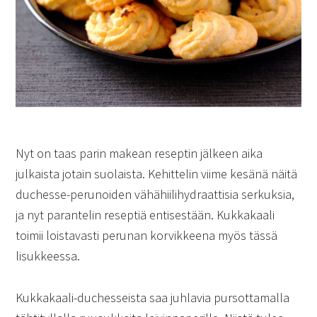
Nyt on taas parin makean reseptin jälkeen aika
julkaista jotain suolaista. Kehittelin viime kesänä näitä
duchesse-perunoiden vähähiilihydraattisia serkuksia,
ja nyt parantelin reseptiä entisestään. Kukkakaali
toimii loistavasti perunan korvikkeena myös tässä
lisukkeessa.
Kukkakaali-duchesseista saa juhlavia pursottamalla