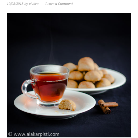
19/08/2013
by
elviira
Leave a Comment