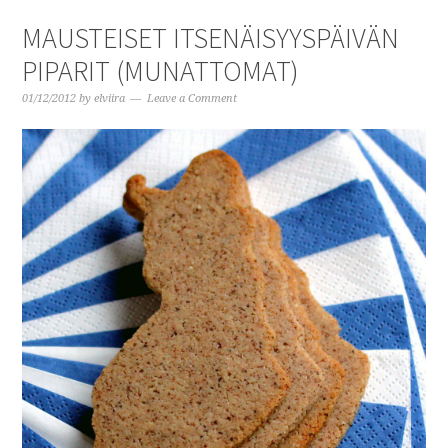
MAUSTEISET ITSENÄISYYSPÄIVÄN
PIPARIT (MUNATTOMAT)
01/12/2012
by
elviira
Leave a Comment