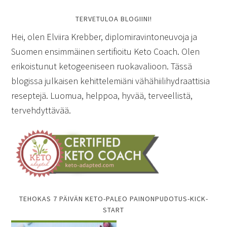
TERVETULOA BLOGIINI!
Hei, olen Elviira Krebber, diplomiravintoneuvoja ja
Suomen ensimmäinen sertifioitu Keto Coach. Olen
erikoistunut ketogeeniseen ruokavalioon. Tässä
blogissa julkaisen kehittelemiäni vähähiilihydraattisia
reseptejä. Luomua, helppoa, hyvää, terveellistä,
tervehdyttävää.
TEHOKAS 7 PÄIVÄN KETO-PALEO PAINONPUDOTUS-KICK-
START