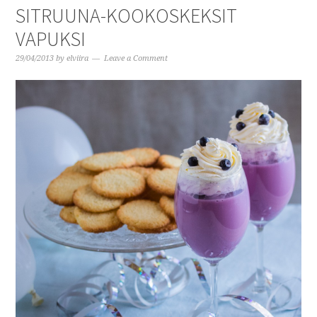
SITRUUNA-KOOKOSKEKSIT
VAPUKSI
29/04/2013
by
elviira
Leave a Comment