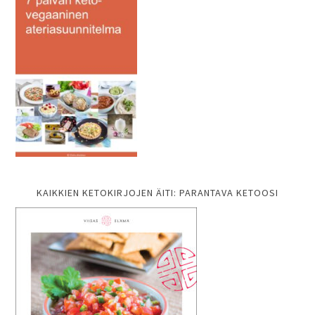
KAIKKIEN KETOKIRJOJEN ÄITI: PARANTAVA KETOOSI