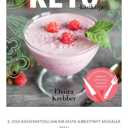
2. OSA KASVISKETOILIJAN KIRJASTA ILMESTYNYT KEVÄÄLLÄ
2021!