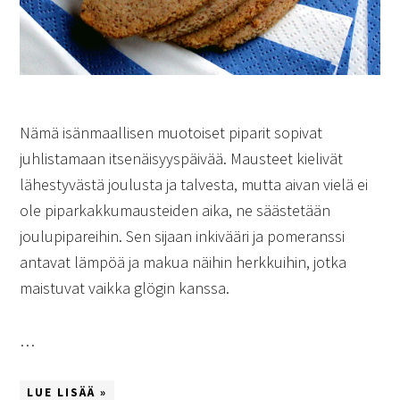
Nämä isänmaallisen muotoiset piparit sopivat
juhlistamaan itsenäisyyspäivää. Mausteet kielivät
lähestyvästä joulusta ja talvesta, mutta aivan vielä ei
ole piparkakkumausteiden aika, ne säästetään
joulupipareihin. Sen sijaan inkivääri ja pomeranssi
antavat lämpöä ja makua näihin herkkuihin, jotka
maistuvat vaikka glögin kanssa.
…
LUE LISÄÄ »