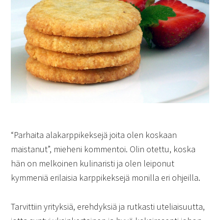
“Parhaita alakarppikeksejä joita olen koskaan
maistanut”, mieheni kommentoi. Olin otettu, koska
hän on melkoinen kulinaristi ja olen leiponut
kymmeniä erilaisia karppikeksejä monilla eri ohjeilla.
Tarvittiin yrityksiä, erehdyksiä ja rutkasti uteliaisuutta,