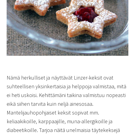
Nämä herkulliset ja näyttävät Linzer-keksit ovat
suhteellisen yksinkertaisia ja helppoja valmistaa, mitä
ei heti uskoisi. Kehittämäni taikina valmistuu nopeasti
eikä siihen tarvita kuin neljä ainesosaa.
Mantelijauhopohjaiset keksit sopivat mm.
keliaakikoille, karppaajille, muna-allergikoille ja
diabeetikoille. Tarjoa näitä unelmaisia täytekeksejä