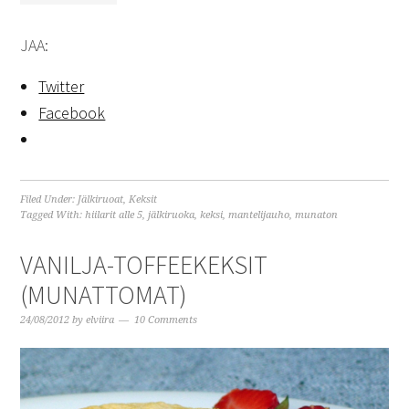
JAA:
Twitter
Facebook
Filed Under:
Jälkiruoat
,
Keksit
Tagged With:
hiilarit alle 5
,
jälkiruoka
,
keksi
,
mantelijauho
,
munaton
VANILJA-TOFFEEKEKSIT
(MUNATTOMAT)
24/08/2012
by
elviira
10 Comments