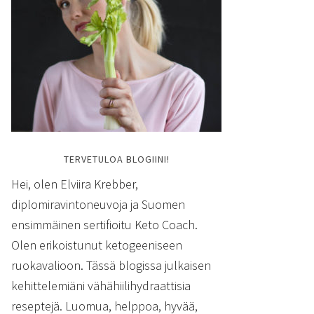
TERVETULOA BLOGIINI!
Hei, olen Elviira Krebber,
diplomiravintoneuvoja ja Suomen
ensimmäinen sertifioitu Keto Coach.
Olen erikoistunut ketogeeniseen
ruokavalioon. Tässä blogissa julkaisen
kehittelemiäni vähähiilihydraattisia
reseptejä. Luomua, helppoa, hyvää,