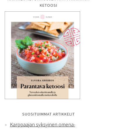
KETOOSI
SUOSITUIMMAT ARTIKKELIT
Karppaajan syksyinen omena-