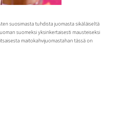
isten suosimasta tuhdista juomasta sikäläiseltä
juoman suomeksi yksinkertaisesti mausteiseksi
pitsaisesta maitokahvijuomastahan tässä on