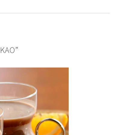
AKAO”