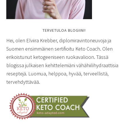
TERVETULOA BLOGIINI!
Hei, olen Elviira Krebber, diplomiravintoneuvoja ja
Suomen ensimmäinen sertifioitu Keto Coach. Olen
erikoistunut ketogeeniseen ruokavalioon. Tässä
blogissa julkaisen kehittelemiäni vähähiilihydraattisia
reseptejä. Luomua, helppoa, hyvää, terveellistä,
tervehdyttävää.