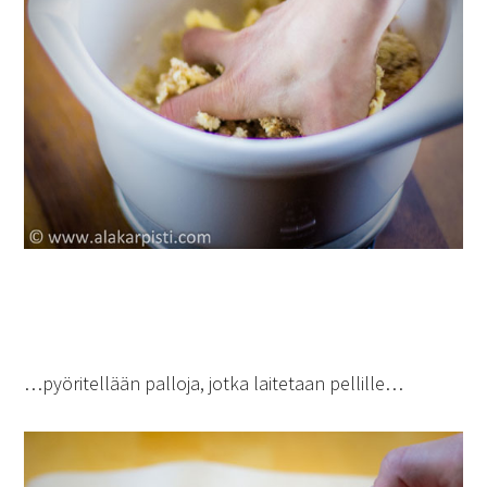
…pyöritellään palloja, jotka laitetaan pellille…