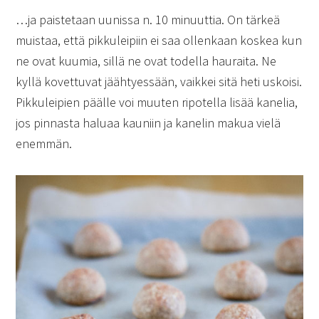
…ja paistetaan uunissa n. 10 minuuttia. On tärkeä
muistaa, että pikkuleipiin ei saa ollenkaan koskea kun
ne ovat kuumia, sillä ne ovat todella hauraita. Ne
kyllä kovettuvat jäähtyessään, vaikkei sitä heti uskoisi.
Pikkuleipien päälle voi muuten ripotella lisää kanelia,
jos pinnasta haluaa kauniin ja kanelin makua vielä
enemmän.