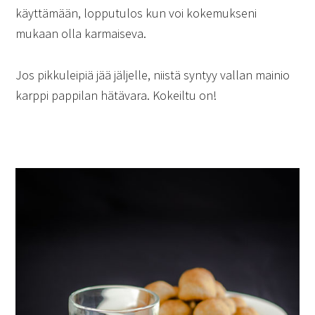
käyttämään, lopputulos kun voi kokemukseni
mukaan olla karmaiseva.
Jos pikkuleipiä jää jäljelle, niistä syntyy vallan mainio
karppi pappilan hätävara. Kokeiltu on!