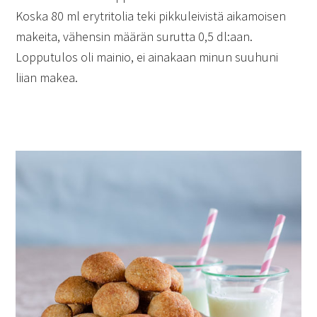
Koska 80 ml erytritolia teki pikkuleivistä aikamoisen
makeita, vähensin määrän surutta 0,5 dl:aan.
Lopputulos oli mainio, ei ainakaan minun suuhuni
liian makea.