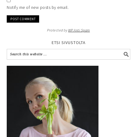
Notify me of new posts by email.
Protected by
WP Anti Spam
ETSI SIVUSTOLTA